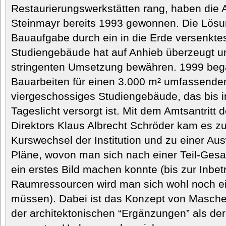
Restaurierungswerkstätten rang, haben die 
Steinmayr bereits 1993 gewonnen. Die Lösun
Bauaufgabe durch ein in die Erde versenktes
Studiengebäude hat auf Anhieb überzeugt und
stringenten Umsetzung bewähren. 1999 bega
Bauarbeiten für einen 3.000 m² umfassenden
viergeschossiges Studiengebäude, das bis i
Tageslicht versorgt ist. Mit dem Amtsantritt 
Direktors Klaus Albrecht Schröder kam es zu
Kurswechsel der Institution und zu einer A
Pläne, wovon man sich nach einer Teil-Gesa
ein erstes Bild machen konnte (bis zur Inbe
Raumressourcen wird man sich wohl noch e
müssen). Dabei ist das Konzept von Masche
der architektonischen “Ergänzungen” als der