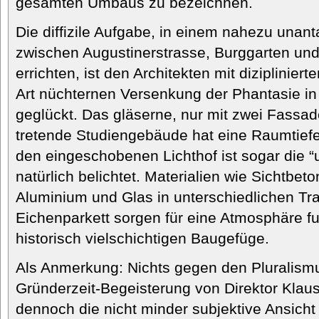
gesamten Umbaus zu bezeichnen.
Die diffizile Aufgabe, in einem nahezu unan
zwischen Augustinerstrasse, Burggarten un
errichten, ist den Architekten mit diziplinier
Art nüchternen Versenkung der Phantasie i
geglückt. Das gläserne, nur mit zwei Fassa
tretende Studiengebäude hat eine Raumtiefe
den eingeschobenen Lichthof ist sogar die “u
natürlich belichtet. Materialien wie Sichtbeto
Aluminium und Glas in unterschiedlichen Tr
Eichenparkett sorgen für eine Atmosphäre fun
historisch vielschichtigen Baugefüge.
Als Anmerkung: Nichts gegen den Pluralismu
Gründerzeit-Begeisterung von Direktor Klaus
dennoch die nicht minder subjektive Ansich